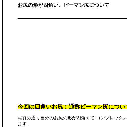
お尻の形が四角い、ピーマン尻について
今回は四角いお尻：
通称ピーマン尻
につい
写真の通り自分のお尻の形が四角くて コンプレックス
ます。