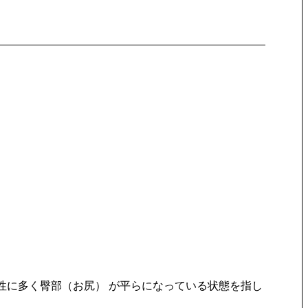
性に多く臀部（お尻） が平らになっている状態を指し