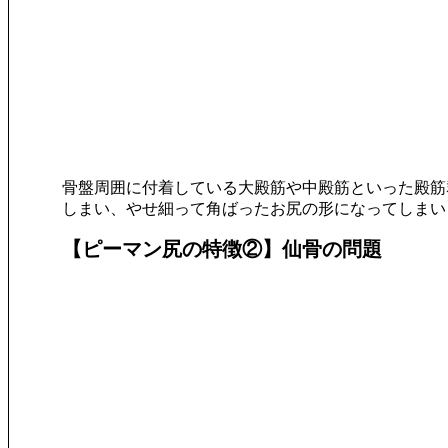
骨盤周囲に付着している大殿筋や
中殿筋といった殿筋
しまい、やせ細って角ばったお尻の形になってしまい
【ピーマン尻の特徴②】仙骨の
問題