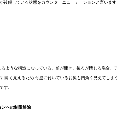
が後傾している状態をカウンターニューテーションと言います
S)が閉じるような構造になっている。前が開き、後ろが閉じる場合
が四角く見えるため 骨盤に付いているお尻も四角く見えてしま
です。
ョンへの制限解除