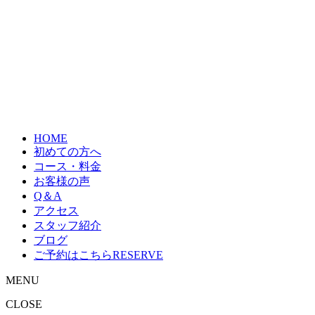
HOME
初めての方へ
コース・料金
お客様の声
Q＆A
アクセス
スタッフ紹介
ブログ
ご予約はこちら
RESERVE
MENU
CLOSE