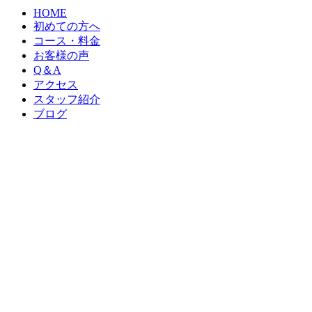
HOME
初めての方へ
コース・料金
お客様の声
Q＆A
アクセス
スタッフ紹介
ブログ