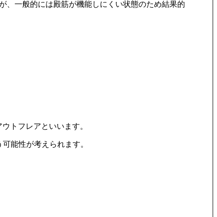
が、一般的には殿筋が機能しにくい状態のため結果的
、アウトフレアといいます。
う可能性が考えられます。