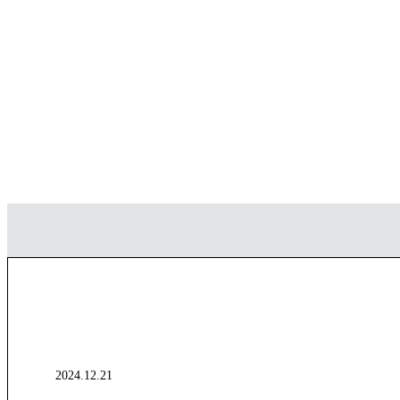
BLOG
2024.12.21