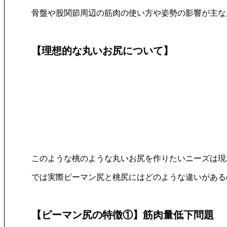
骨盤や股関節周辺の筋肉の使い方や姿勢の影響が主な
【理想的な丸いお尻について】
このような桃のような丸いお尻を作りたい
ニーズは現
では実際ピーマン尻と桃尻にはどのような
違いがある
【ピーマン尻の特徴①】筋肉量低下問題